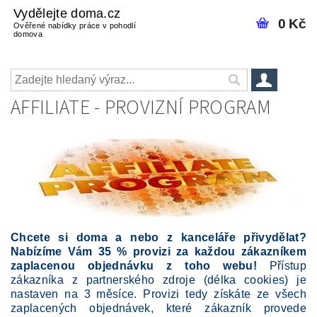
Vydělejte doma.cz
0 Kč
Ověřené nabídky práce v pohodlí
domova
AFFILIATE - PROVIZNÍ PROGRAM
Chcete si doma a nebo z kanceláře přivydělat?
Nabízíme Vám 35 % provizi za každou zákazníkem
zaplacenou objednávku z toho webu!
Přístup
zákazníka z partnerského zdroje (délka cookies) je
nastaven na 3 měsíce. Provizi tedy získáte ze všech
zaplacených objednávek, které zákazník provede